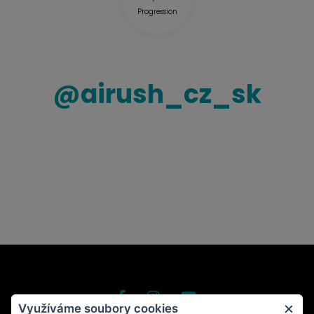
Progression
@
airush_cz_sk
Využíváme soubory cookies